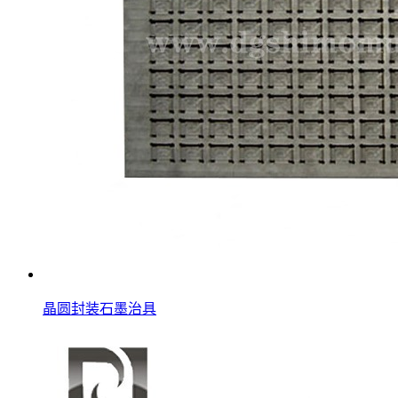
晶圆封装石墨治具