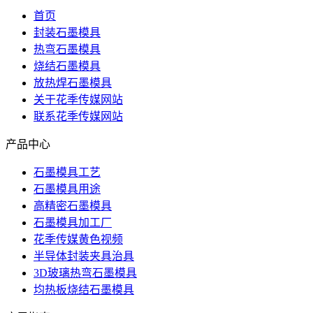
首页
封装石墨模具
热弯石墨模具
烧结石墨模具
放热焊石墨模具
关于花季传媒网站
联系花季传媒网站
产品中心
石墨模具工艺
石墨模具用途
高精密石墨模具
石墨模具加工厂
花季传媒黄色视频
半导体封装夹具治具
3D玻璃热弯石墨模具
均热板烧结石墨模具