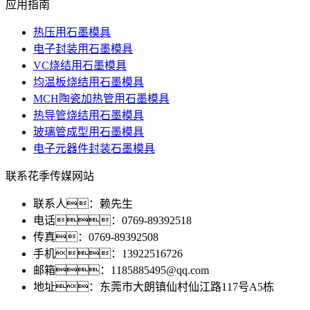
应用指南
热压用石墨模具
电子封装用石墨模具
VC烧结用石墨模具
均温板烧结用石墨模具
MCH陶瓷加热管用石墨模具
热导管烧结用石墨模具
玻璃管成型用石墨模具
电子元器件封装石墨模具
联系花季传媒网站
联系人：赖先生
电话：0769-89392518
传真：0769-89392508
手机：13922516726
邮箱：1185885495@qq.com
地址：东莞市大朗镇仙村仙江路117号A5栋